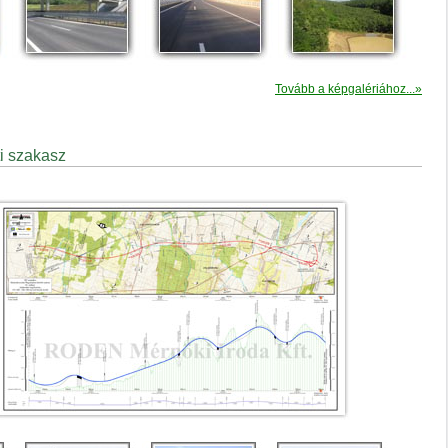
Tovább a képgalériához...»
i szakasz