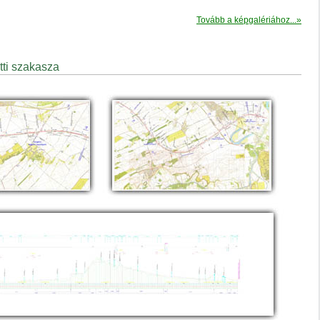
Tovább a képgalériához...»
ti szakasza